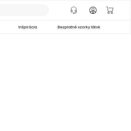
Inšpirácia
Bezplatné vzorky látok