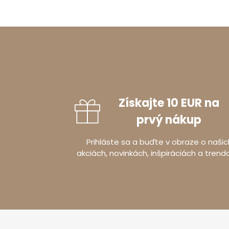
Získajte 10 EUR na
prvý nákup
Prihláste sa a buďte v obraze o našic
akciách, novinkách, inšpiráciách a trend