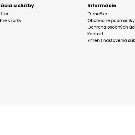
rácia a služby
Informácie
tter
O značke
tné vzorky
Obchodné podmienky
Ochrana osobných úd
Kontakt
Zmeniť nastavenia sú