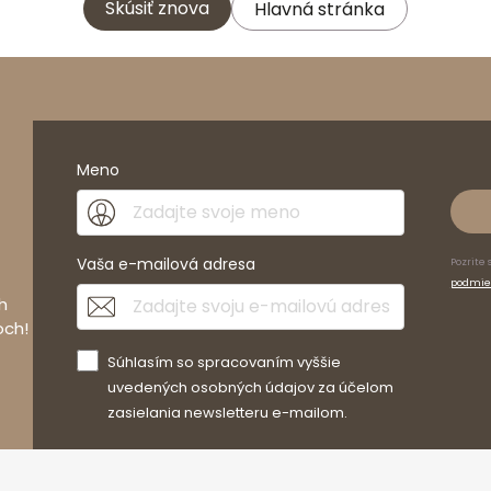
Skúsiť znova
Hlavná stránka
Meno
Vaša e-mailová adresa
Pozrite 
podmie
h
och!
Súhlasím so spracovaním vyššie
uvedených osobných údajov za účelom
zasielania newsletteru e-mailom.