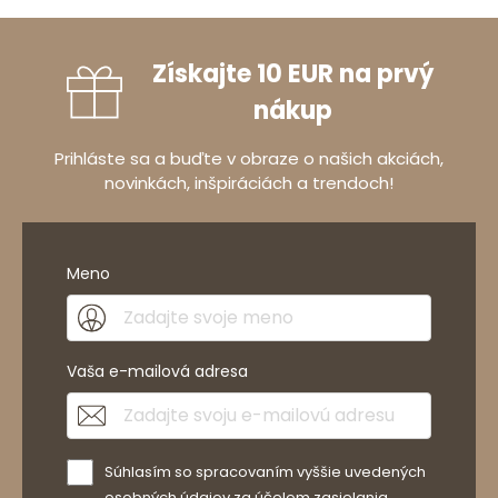
Získajte 10 EUR na prvý
nákup
Prihláste sa a buďte v obraze o našich akciách,
novinkách, inšpiráciách a trendoch!
Meno
Vaša e-mailová adresa
Súhlasím so spracovaním vyššie uvedených
osobných údajov za účelom zasielania