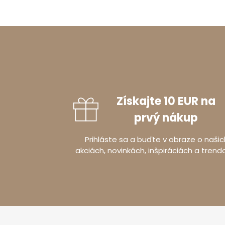
Získajte 10 EUR na
prvý nákup
Prihláste sa a buďte v obraze o našic
akciách, novinkách, inšpiráciách a trend