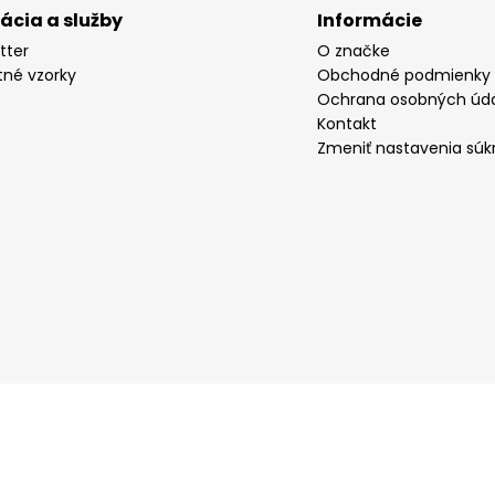
rácia a služby
Informácie
tter
O značke
tné vzorky
Obchodné podmienky
Ochrana osobných úd
Kontakt
Zmeniť nastavenia súk