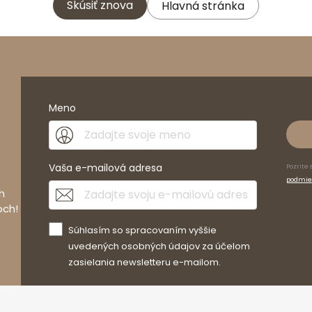
Skúsiť znova
Hlavná stránka
Meno
Vaša e-mailová adresa
Pozrite 
podmie
h
och!
Súhlasím so spracovaním vyššie
uvedených osobných údajov za účelom
zasielania newsletteru e-mailom.