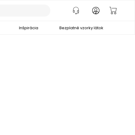
Inšpirácia
Bezplatné vzorky látok