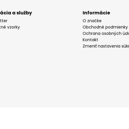
rácia a služby
Informácie
tter
O značke
tné vzorky
Obchodné podmienky
Ochrana osobných úd
Kontakt
Zmeniť nastavenia súk