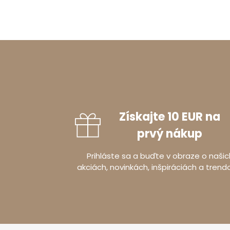
Získajte 10 EUR na
prvý nákup
Prihláste sa a buďte v obraze o našic
akciách, novinkách, inšpiráciách a trend