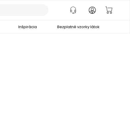
Inšpirácia
Bezplatné vzorky látok