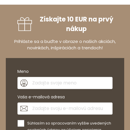
Získajte 10 EUR na prvý
nákup
Prihláste sa a buďte v obraze o našich akciách,
novinkách, inšpiráciách a trendoch!
Meno
Vaša e-mailová adresa
Súhlasím so spracovaním vyššie uvedených
osobných údajov za účelom zasielania