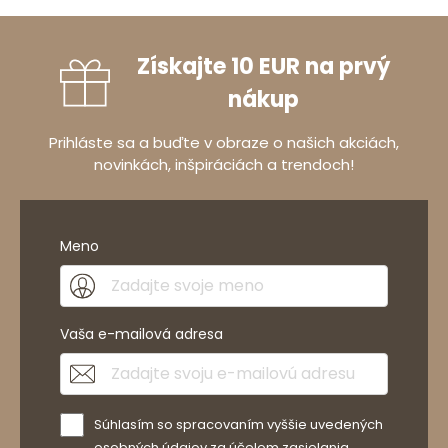
Získajte 10 EUR na prvý
nákup
Prihláste sa a buďte v obraze o našich akciách,
novinkách, inšpiráciách a trendoch!
Meno
Vaša e-mailová adresa
Súhlasím so spracovaním vyššie uvedených
osobných údajov za účelom zasielania