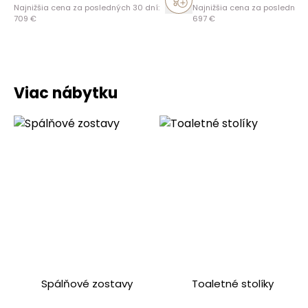
Najnižšia cena za posledných 30 dní:
Najnižšia cena za posledných
709
€
697
€
Viac nábytku
Spálňové zostavy
Toaletné stolíky