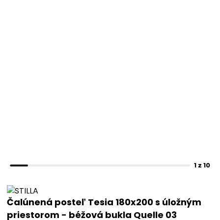
1 z 10
Čalúnená posteľ Tesia 180x200 s úložným
priestorom - béžová bukla Quelle 03