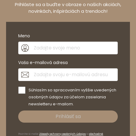
Prihláste sa a buďte v obraze o našich akciách,
novinkách, inšpiráciách a trendoch!
Meno
Vaša e-mailová adresa
Súhlasím so spracovaním vyššie uvedených
osobných údajov za účelom zasielania
newsletteru e-mailom.
Prihlásiť sa
Pozrite si naše
Zásady ochrany osobných údajov
a
obchodné