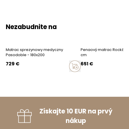
Nezabudnite na
Matrac sprezynowy medyczny
Penaový matrac Rock&Roll
Pasodoble - 180x200
cm
729
€
651
€
Získajte 10 EUR na prvý
nákup