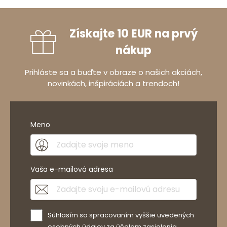
Získajte 10 EUR na prvý
nákup
Prihláste sa a buďte v obraze o našich akciách,
novinkách, inšpiráciách a trendoch!
Meno
Vaša e-mailová adresa
Súhlasím so spracovaním vyššie uvedených
osobných údajov za účelom zasielania