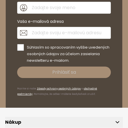
Vaša e-mailová adresa
Súhlasím so spracovaním vyššie uvedených
osobných údajov za účelom zasielania
newsletteru e-mailom.
Prihlásiť sa
Pozrite si naše
Zásady ochrany osobných údajov
a
obchodné
podmienky
. Pamätajte, že odber môžete kedykoľvek zrušiť.
Nákup