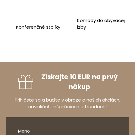
Komody do obývacej
Konferenčné stolíky
izby
Získajte 10 EUR na prvý
nákup
Prihláste sa a buďte v obraze o našich akciách,
novinkách, inšpiráciách a trendoch!
Meno