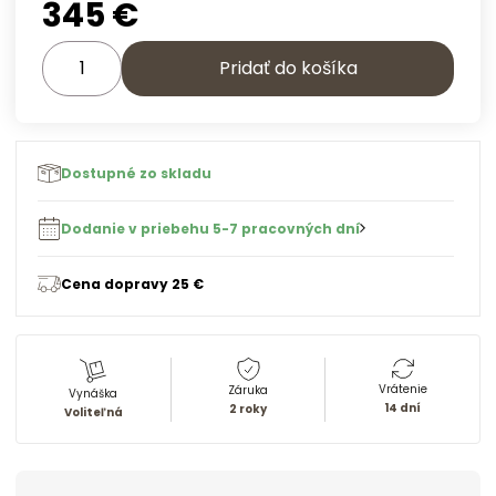
345
€
Pridať do košíka
Dostupné zo skladu
Dodanie v priebehu 5-7 pracovných dní
Cena dopravy 25 €
Vrátenie
Záruka
Vynáška
14 dní
2 roky
Voliteľná