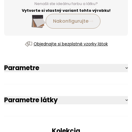
Nenašli ste ideálnu farbu a látku?
Vytvorte si vlastný variant tohto výrobku!
Nakonfigurujte
Objednajte si bezplatné vzorky látok
Parametre
Parametre látky
Kolekcia