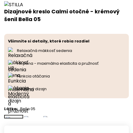
Dizajnové kreslo Calmi otočné - krémový
šenil Bella 05
Všimnite si detaily, ktoré robia rozdiel
Relaxačná mäkkosť sedenia
HR pena - maximálna elasticita a pružnosť
Funkcia otáčania
Moderný dizajn
Látka
:
Bella 05