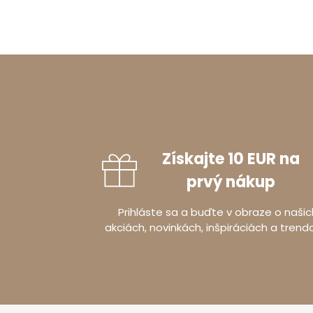
Získajte 10 EUR na
prvý nákup
Prihláste sa a buďte v obraze o našic
akciách, novinkách, inšpiráciách a trend