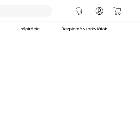
Inšpirácia
Bezplatné vzorky látok