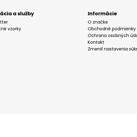
rácia a služby
Informácie
tter
O značke
tné vzorky
Obchodné podmienky
Ochrana osobných úd
Kontakt
Zmeniť nastavenia súk