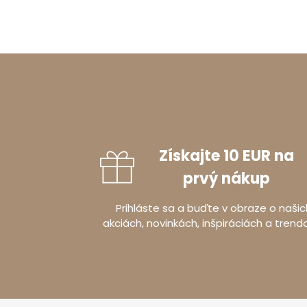
Získajte 10 EUR na
prvý nákup
Prihláste sa a buďte v obraze o našic
akciách, novinkách, inšpiráciách a trend