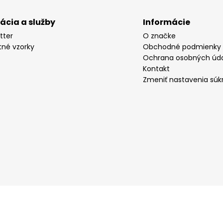
rácia a služby
Informácie
tter
O značke
tné vzorky
Obchodné podmienky
Ochrana osobných úd
Kontakt
Zmeniť nastavenia súk