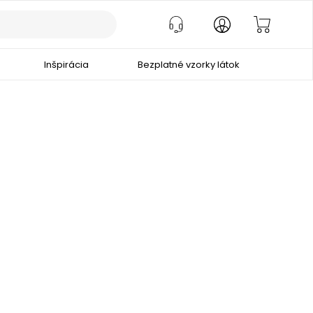
Inšpirácia
Bezplatné vzorky látok