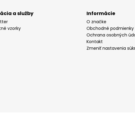
rácia a služby
Informácie
tter
O značke
tné vzorky
Obchodné podmienky
Ochrana osobných úd
Kontakt
Zmeniť nastavenia súk