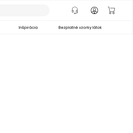
Inšpirácia
Bezplatné vzorky látok