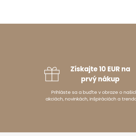
Získajte 10 EUR na
prvý nákup
Prihláste sa a buďte v obraze o našic
akciách, novinkách, inšpiráciách a trend