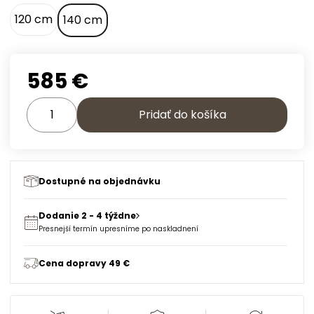
120 cm
140 cm
585
€
Pridať do košíka
Dostupné na objednávku
Dodanie 2 - 4 týždne
Presnejší termín upresníme po naskladnení
Cena dopravy 49 €