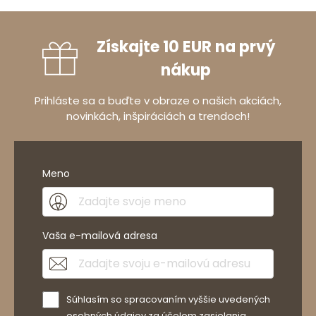
Získajte 10 EUR na prvý
nákup
Prihláste sa a buďte v obraze o našich akciách,
novinkách, inšpiráciách a trendoch!
Meno
Vaša e-mailová adresa
Súhlasím so spracovaním vyššie uvedených
osobných údajov za účelom zasielania