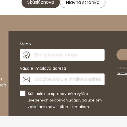
Skúsiť znova
Hlavná stránka
Meno
Vaša e-mailová adresa
Pozrite 
podmie
h
och!
Súhlasím so spracovaním vyššie
uvedených osobných údajov za účelom
zasielania newsletteru e-mailom.