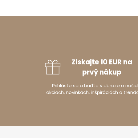
Získajte 10 EUR na
prvý nákup
Prihláste sa a buďte v obraze o našic
akciách, novinkách, inšpiráciách a trend