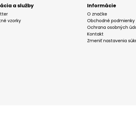
rácia a služby
Informácie
tter
O značke
tné vzorky
Obchodné podmienky
Ochrana osobných úd
Kontakt
Zmeniť nastavenia súk