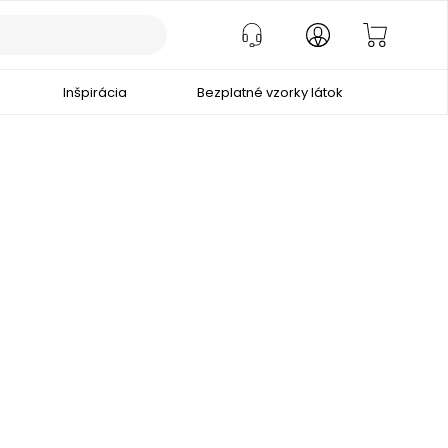
Inšpirácia
Bezplatné vzorky látok