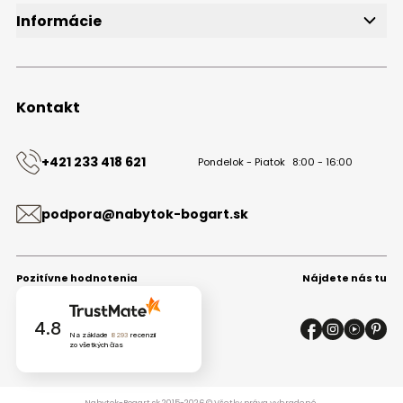
Informácie
O značke
Obchodné podmienky
Ochrana osobných údajov
Kontakt
Kontakt
+421 233 418 621
Pondelok - Piatok
8:00 - 16:00
podpora@nabytok-bogart.sk
Pozitívne hodnotenia
Nájdete nás tu
4.8
Na základe
8293
recenzií
zo všetkých čias