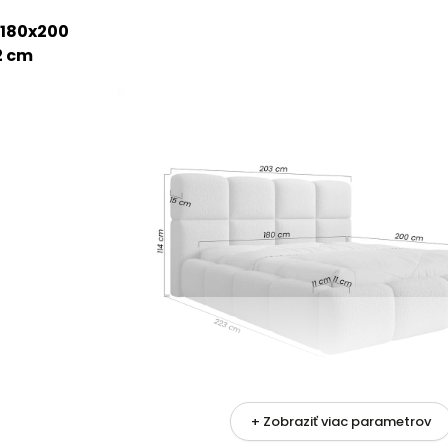
180x200
2 cm
+ Zobraziť viac parametrov