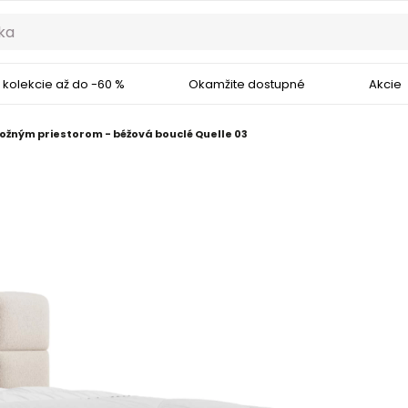
 kolekcie až do -60 %
Okamžite dostupné
Akcie
ožným priestorom - béžová bouclé Quelle 03