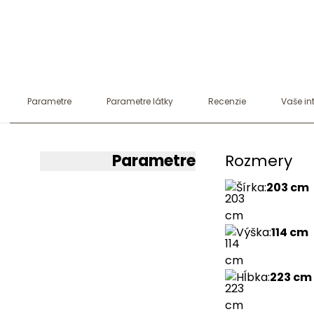
Parametre
Parametre látky
Recenzie
Vaše int
Parametre
Rozmery
Šírka
:
203 cm
Výška
:
114 cm
Hĺbka
:
223 cm