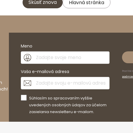
Skúsiť znova
Hlavná stránka
Meno
Vaša e-mailová adresa
Pozrite 
podmie
h
och!
Súhlasím so spracovaním vyššie
uvedených osobných údajov za účelom
zasielania newsletteru e-mailom.