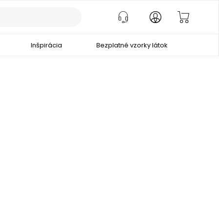
Inšpirácia
Bezplatné vzorky látok