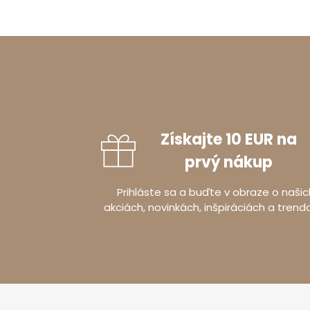
Získajte 10 EUR na
prvý nákup
Prihláste sa a buďte v obraze o našic
akciách, novinkách, inšpiráciách a trend