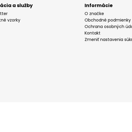
rácia a služby
Informácie
tter
O značke
tné vzorky
Obchodné podmienky
Ochrana osobných úd
Kontakt
Zmeniť nastavenia súk